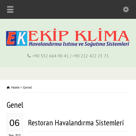
+90 532 664 90 41 / +90 212 422 23 71
Home
Genel
Genel
Restoran Havalandırma Sistemleri
06
Tem 2021