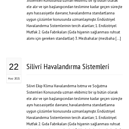
Sistemleri Konusunda uzman ekibimiz bir işi bütün olarak
ele alır ve işin başlangıcından teslimine kadar geçen süreçte
aynı hassasiyetle davranır, havalandırma standartlarına
uygun çözümler konusunda uzmanlaşmıştır. Endüstriyel
Havalandırma Sistemlerinin tercih alanları; 1. Endüstriyel
Mutfak 2. Gıda Fabrikaları (Gıda hijyenin sağlanması ruhsat
alımı için gereken standartlar) 3. Mezbahalar (mezbaha […]
Silivri Havalandırma Sistemleri
22
Haz 2021
Silivri Ekip Klima Havalandırma Isıtma ve Soğutma
Sistemleri Konusunda uzman ekibimiz bir işi bütün olarak
ele alır ve işin başlangıcından teslimine kadar geçen süreçte
aynı hassasiyetle davranır, havalandırma standartlarına
uygun çözümler konusunda uzmanlaşmıştır. Endüstriyel
Havalandırma Sistemlerinin tercih alanları; 1. Endüstriyel
Mutfak 2. Gıda Fabrikaları (Gıda hijyenin sağlanması ruhsat