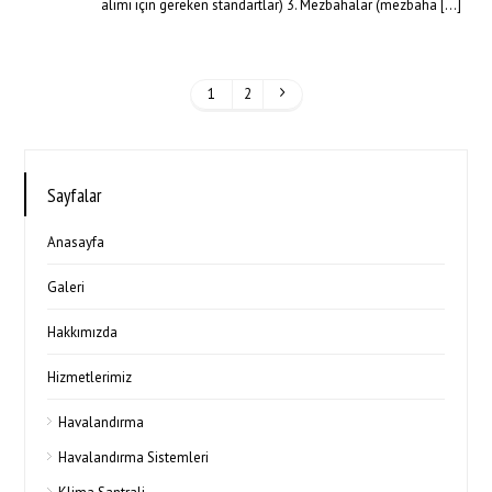
alımı için gereken standartlar) 3. Mezbahalar (mezbaha […]
1
2
Sayfalar
Anasayfa
Galeri
Hakkımızda
Hizmetlerimiz
Havalandırma
Havalandırma Sistemleri