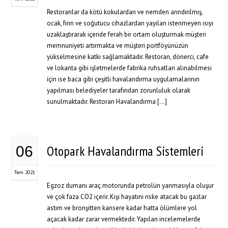
Restoranlar da kötü kokulardan ve nemden arındırılmış,
ocak, fırın ve soğutucu cihazlardan yayılan istenmeyen ısıyı
uzaklaştırarak içeride ferah bir ortam oluşturmak müşteri
memnuniyeti artırmakta ve müşteri portföyünüzün
yükselmesine katkı sağlamaktadır. Restoran, dönerci, cafe
ve lokanta gibi işletmelerde fabrika ruhsatları alınabilmesi
için ise baca gibi çeşitli havalandırma uygulamalarının
yapılması belediyeler tarafından zorunluluk olarak
sunulmaktadır. Restoran Havalandırma […]
Otopark Havalandırma Sistemleri
06
Tem 2021
Egzoz dumanı araç motorunda petrolün yanmasıyla oluşur
ve çok faza CO2 içerir. Kişi hayatını riske atacak bu gazlar
astım ve bronşitten kansere kadar hatta ölümlere yol
açacak kadar zarar vermektedir. Yapılan incelemelerde