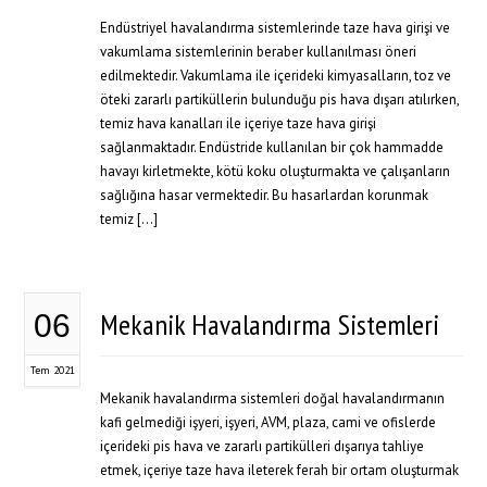
Endüstriyel havalandırma sistemlerinde taze hava girişi ve
vakumlama sistemlerinin beraber kullanılması öneri
edilmektedir. Vakumlama ile içerideki kimyasalların, toz ve
öteki zararlı partiküllerin bulunduğu pis hava dışarı atılırken,
temiz hava kanalları ile içeriye taze hava girişi
sağlanmaktadır. Endüstride kullanılan bir çok hammadde
havayı kirletmekte, kötü koku oluşturmakta ve çalışanların
sağlığına hasar vermektedir. Bu hasarlardan korunmak
temiz […]
Mekanik Havalandırma Sistemleri
06
Tem 2021
Mekanik havalandırma sistemleri doğal havalandırmanın
kafi gelmediği işyeri, işyeri, AVM, plaza, cami ve ofislerde
içerideki pis hava ve zararlı partikülleri dışarıya tahliye
etmek, içeriye taze hava ileterek ferah bir ortam oluşturmak