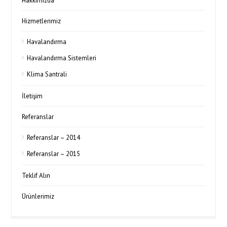
Hakkımızda
Hizmetlerimiz
Havalandırma
Havalandırma Sistemleri
Klima Santrali
İletişim
Referanslar
Referanslar – 2014
Referanslar – 2015
Teklif Alın
Ürünlerimiz