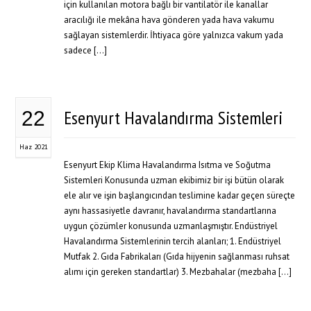
için kullanılan motora bağlı bir vantilatör ile kanallar
aracılığı ile mekâna hava gönderen yada hava vakumu
sağlayan sistemlerdir. İhtiyaca göre yalnızca vakum yada
sadece […]
Esenyurt Havalandırma Sistemleri
22
Haz 2021
Esenyurt Ekip Klima Havalandırma Isıtma ve Soğutma
Sistemleri Konusunda uzman ekibimiz bir işi bütün olarak
ele alır ve işin başlangıcından teslimine kadar geçen süreçte
aynı hassasiyetle davranır, havalandırma standartlarına
uygun çözümler konusunda uzmanlaşmıştır. Endüstriyel
Havalandırma Sistemlerinin tercih alanları; 1. Endüstriyel
Mutfak 2. Gıda Fabrikaları (Gıda hijyenin sağlanması ruhsat
alımı için gereken standartlar) 3. Mezbahalar (mezbaha […]