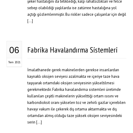
şeker hastalığını da tetiklediği, kalp rahatsızlıkları ve felce
sebep olabildiği yaşlılarda ise zatürree hastalığına yol
açtığı gözlemlenmiştir. Bu riskler sadece çalışanlar için değil
[…]
Fabrika Havalandırma Sistemleri
06
Tem 2021
İmalathanede gerek makinelerden gerekse insanlardan
kaynaklı oksijen seviyesi azalmakta ve içeriye taze hava
taşıyarak ortamdaki oksijen seviyesinin yükseltilmesi
gerekmektedir. Fabrika havalandırma sistemleri üretimde
kullanılan çeşitli makinelerin yükselttiği ortam ısısını ve
karbondioksit oranı yükselen toz ve zehirli gazlar içerebilen
havayı vakum ile çekerek dış ortama aktarmakta ve dış
ortamdan almış olduğu taze yüksek oksijen seviyesindeki
serin […]