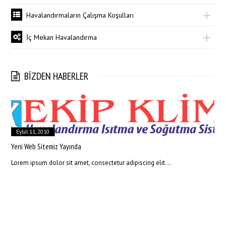
Havalandırmaların Çalışma Koşulları
İç Mekan Havalandırma
BİZDEN HABERLER
Eylül 11, 2010
Yeni Web Sitemiz Yayında
Lorem ipsum dolor sit amet, consectetur adipiscing elit. ..