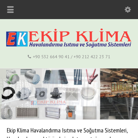
+90 532 664 90 41 / +90 212 422 23 71
Ekip Klima Havalandırma Isıtma ve Soğutma Sistemleri,