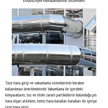
Endüstriyel Havalandırma Sistemleri
Taze hava girişi ve vakumlama sistemlerinin beraber
kullanılması önerilmektedir. Vakumlama ile içerideki
kimyasalların, toz ve öteki zararlı partiküllerin bulunduğu pis
hava dışarı atılırken, temiz hava kanalları kanalları ile içeriye
taze hava girişi...