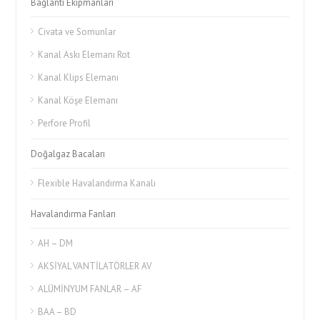
Bağlantı Ekipmanları
Civata ve Somunlar
Kanal Askı Elemanı Rot
Kanal Klips Elemanı
Kanal Köşe Elemanı
Perfore Profil
Doğalgaz Bacaları
Flexible Havalandırma Kanalı
Havalandırma Fanları
AH – DM
AKSİYAL VANTİLATÖRLER AV
ALÜMİNYUM FANLAR – AF
BAA – BD