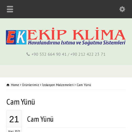
+90 532 664 90 41 / +90 212 422 23 71
Home
Ürünlerimiz
İzolasyon Malzemeleri
Cam Yünü
Cam Yünü
Cam Yünü
21
Haz 2021