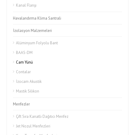
Kanal Flanşı
Havalandırma Klima Santrali
İzolasyon Malzemeleri
Alüminyum Folyolu Bant
BAAS-DM
Cam Yünü
Contalar
İzocam Akustik
Mastik Silikon
Menfezler
Çift Sıra Kanatlı Dağıtıcı Menfez
Jet Nozul Menfezleri