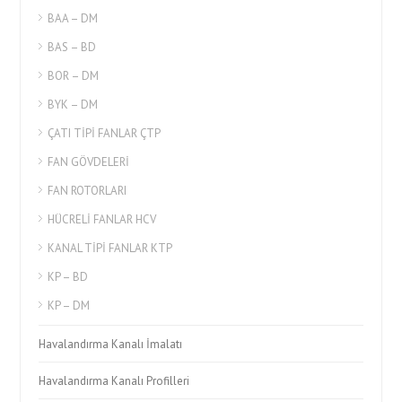
BAA – DM
BAS – BD
BOR – DM
BYK – DM
ÇATI TİPİ FANLAR ÇTP
FAN GÖVDELERİ
FAN ROTORLARI
HÜCRELİ FANLAR HCV
KANAL TİPİ FANLAR KTP
KP – BD
KP – DM
Havalandırma Kanalı İmalatı
Havalandırma Kanalı Profilleri