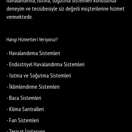
havalandırma, ısıtma, soğutma sistemleri konusunda
deneyim ve tecrübesiyle siz değerli müşterilerine hizmet
vermektedir.
Hangi Hizmetleri Veriyoruz?
- Havalandırma Sistemleri
- Endüstriyel Havalandırma Sistemleri
- Isıtma ve Soğutma Sistemleri
- İklimlendirme Sistemleri
- Baca Sistemleri
- Klima Santralleri
- Fan Sistemleri
- Tesisat İzolasyon