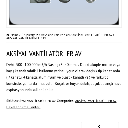
Home
Ürünlerimiz
Havalandırma Fanları
AKSİYAL VANTİLATÖRLER AV
AKSİYAL VANTİLATÖRLER AV
AKSİYAL VANTİLATÖRLER AV
Debi : 500 - 100.000 m3/h Basınç : 5 -40 mmss Direkt akuple motor veya
kayış kasnak tahrikli, kullanım yerine uygun olarak değişik tip kanatlarda
( 7 kanatlı, 4 kanatlı, alüminyum ve plastik kanatlı vs ) ve farklı tip
konstrüksiyonlarda imal edilir. Küçük ve büyük debili, düşük basınçlı hava
aspirasyonunda kullanılabilir.
SKU:
AKSİYAL VANTİLATÖRLER AV
Categories:
AKSİYAL VANTİLATÖRLER AV
,
Havalandırma Fanları