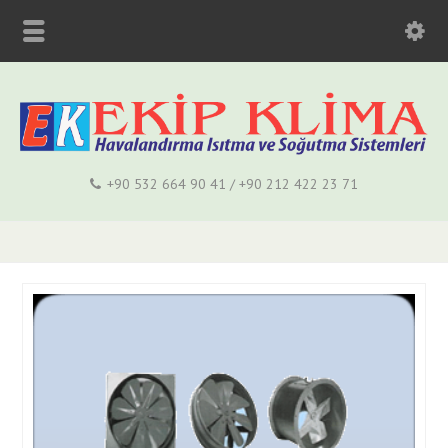
+90 532 664 90 41 / +90 212 422 23 71