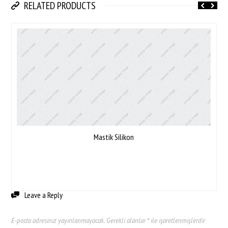
RELATED PRODUCTS
Mastik Silikon
Leave a Reply
E-posta adresiniz yayınlanmayacak.
Gerekli alanlar
*
ile işaretlenmişlerdir