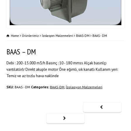
Home
Ürünlerimiz
İzolasyon Malzemeleri
BAAS-DM
BAAS - DM
BAAS – DM
Debi : 200 -15.000 m3/h Basınç : 10 - 180 mmss Alçak basınlçı
vantilatörlr Direkt akuple motor Öne eğimli, sık kanatlı Kullanım yeri:
Temiz ve az tozlu hava naklinde
SKU:
BAAS - DM
Categories:
BAAS-DM
,
İzolasyon Malzemeleri