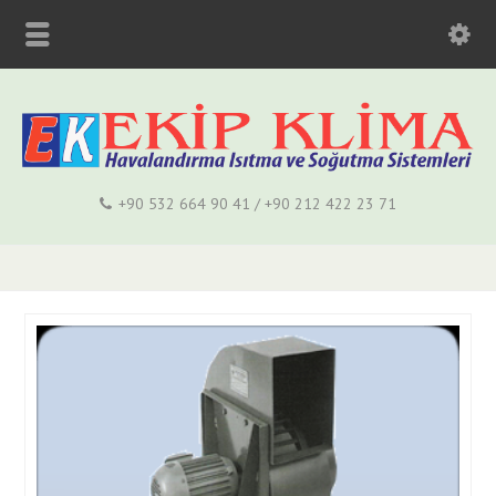
+90 532 664 90 41 / +90 212 422 23 71