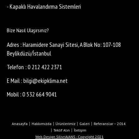
- Kapaklı Havalandırma Sistemleri
Bize Nasıl Ulaşırsınız?
Adres : Haramidere Sanayi Sitesi, A Blok No: 107-108
Beylikdüzü/İstanbul
Telefon : 0 212 422 2371
E Mail : bilgi@ekipklima.net
Mobil : 0 532 664 9041
Anasayfa
Hakkımızda
Ürünlerimiz
Galeri
Referanslar – 2014
Teklif Alın
İletişim
Web Design SilivriAJANS - Copyright 2021