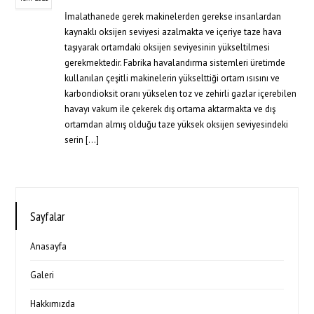
İmalathanede gerek makinelerden gerekse insanlardan
kaynaklı oksijen seviyesi azalmakta ve içeriye taze hava
taşıyarak ortamdaki oksijen seviyesinin yükseltilmesi
gerekmektedir. Fabrika havalandırma sistemleri üretimde
kullanılan çeşitli makinelerin yükselttiği ortam ısısını ve
karbondioksit oranı yükselen toz ve zehirli gazlar içerebilen
havayı vakum ile çekerek dış ortama aktarmakta ve dış
ortamdan almış olduğu taze yüksek oksijen seviyesindeki
serin […]
Sayfalar
Anasayfa
Galeri
Hakkımızda