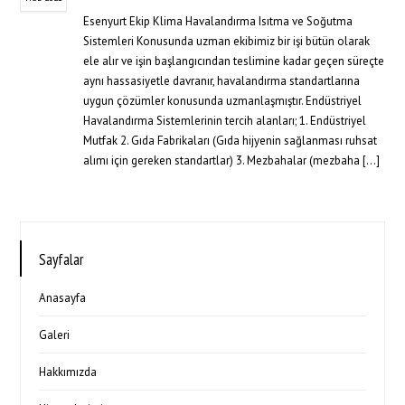
Esenyurt Ekip Klima Havalandırma Isıtma ve Soğutma
Sistemleri Konusunda uzman ekibimiz bir işi bütün olarak
ele alır ve işin başlangıcından teslimine kadar geçen süreçte
aynı hassasiyetle davranır, havalandırma standartlarına
uygun çözümler konusunda uzmanlaşmıştır. Endüstriyel
Havalandırma Sistemlerinin tercih alanları; 1. Endüstriyel
Mutfak 2. Gıda Fabrikaları (Gıda hijyenin sağlanması ruhsat
alımı için gereken standartlar) 3. Mezbahalar (mezbaha […]
Sayfalar
Anasayfa
Galeri
Hakkımızda