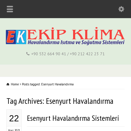
+90 532 664 90 41 / +90 212 422 23 71
Home
Posts tagged: Esenyurt Havalandırma
Tag Archives: Esenyurt Havalandırma
Esenyurt Havalandırma Sistemleri
22
Haz 2021