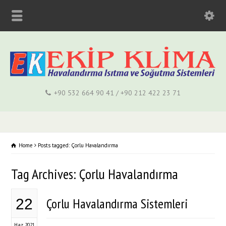
+90 532 664 90 41 / +90 212 422 23 71
Home
Posts tagged: Çorlu Havalandırma
Tag Archives: Çorlu Havalandırma
Çorlu Havalandırma Sistemleri
22
Haz 2021