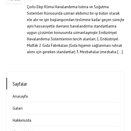
Çorlu Ekip Klima Havalandırma Isıtma ve Soğutma
Sistemleri Konusunda uzman ekibimiz bir işi bütün olarak
ele alır ve işin başlangıcından teslimine kadar geçen süreçte
aynı hassasiyetle davranır, havalandırma standartlarına
uygun çözümler konusunda uzmanlaşmıştır. Endüstriyel
Havalandırma Sistemlerinin tercih alanları; 1. Endüstriyel
Mutfak 2. Gıda Fabrikaları (Gıda hijyenin sağlanması ruhsat
alımı için gereken standartlar) 3. Mezbahalar (mezbaha […]
Sayfalar
Anasayfa
Galeri
Hakkımızda