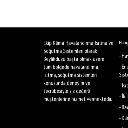
Ekip Klima Havalandırma Isıtma ve
Hang
Soğutma Sistemleri olarak
- Ha
Beylikdüzü başta olmak üzere
- En
tüm bölgede havalandırma,
Sist
ısıtma, soğutma sistemleri
konusunda deneyim ve
- Is
tecrübesiyle siz değerli
- İk
müşterilerine hizmet vermektedir.
- Ba
- Kl