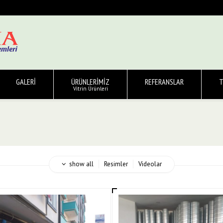
GALERİ
ÜRÜNLERİMİZ
REFERANSLAR
T
Vitrin Ürünleri
show all
Resimler
Videolar