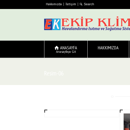
Hakkımızda
İletişim
ANASAYFA
HAKKIMIZDA
Anasayfaya Git
Resim-06