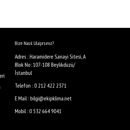
Bize Nasıl Ulaşırsınız?
Adres : Haramidere Sanayi Sitesi, A
Blok No: 107-108 Beylikdüzü/
İstanbul
eri
Telefon : 0 212 422 2371
a
E Mail : bilgi@ekipklima.net
Mobil : 0 532 664 9041