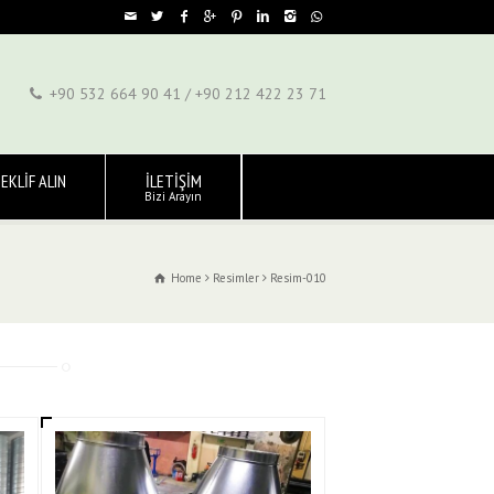
+90 532 664 90 41 / +90 212 422 23 71
EKLİF ALIN
İLETİŞİM
Bizi Arayın
Home
Resimler
Resim-010