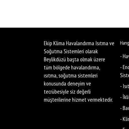
Ekip Klima Havalandırma Isıtma ve
Hang
Soğutma Sistemleri olarak
- Ha
Beylikdüzü başta olmak üzere
- En
tüm bölgede havalandırma,
Sist
ısıtma, soğutma sistemleri
konusunda deneyim ve
- Is
tecrübesiyle siz değerli
- İk
müşterilerine hizmet vermektedir.
- Ba
- Kl