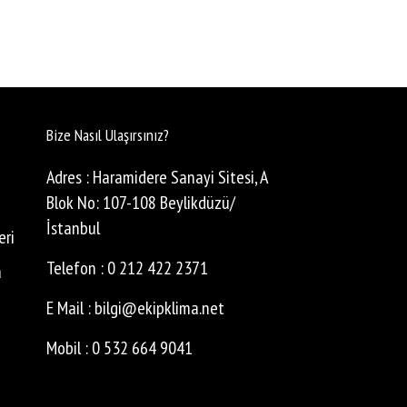
Bize Nasıl Ulaşırsınız?
Adres : Haramidere Sanayi Sitesi, A
Blok No: 107-108 Beylikdüzü/
İstanbul
eri
Telefon : 0 212 422 2371
a
E Mail : bilgi@ekipklima.net
Mobil : 0 532 664 9041