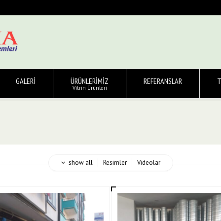
GALERİ
ÜRÜNLERİMİZ
REFERANSLAR
T
Vitrin Ürünleri
show all
Resimler
Videolar