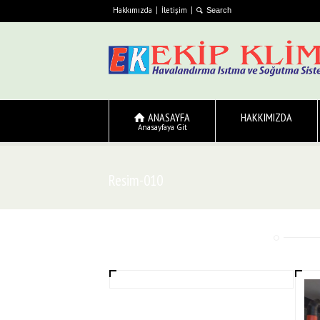
Hakkımızda
İletişim
ANASAYFA
HAKKIMIZDA
Anasayfaya Git
Resim-010